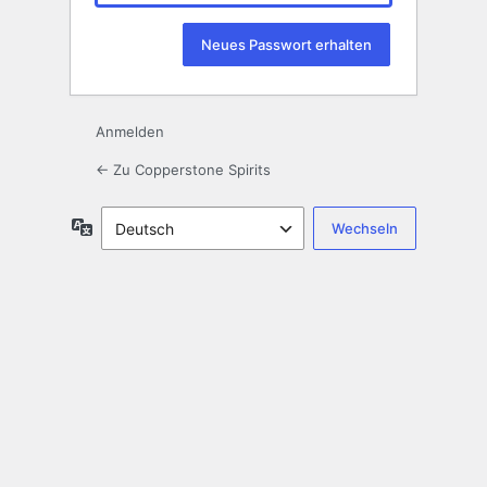
Anmelden
← Zu Copperstone Spirits
Sprache